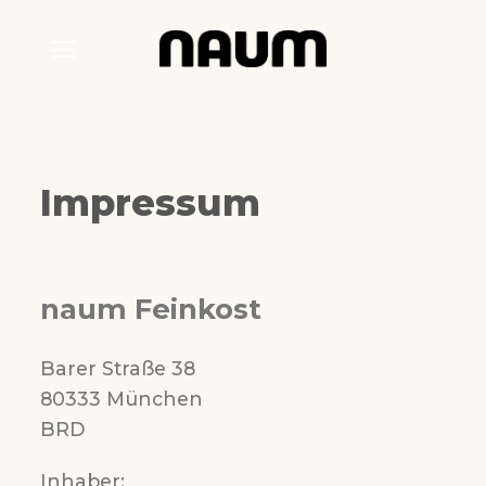
Skip
to
content
Impressum
naum Feinkost
Barer Straße 38
80333 München
BRD
Inhaber: