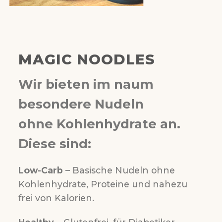
MAGIC NOODLES
Wir bieten im naum
besondere Nudeln
ohne Kohlenhydrate an.
Diese sind:
Wir verwenden Cookies, um unsere Website und unseren Service
zu optimieren.
Low-Carb
– Basische Nudeln ohne
Kohlenhydrate, Proteine und nahezu
Cookies akzeptieren
frei von Kalorien.
Ablehnen