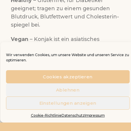
Healthy
– Glutenfrei, für Diabetiker
geeignet; tragen zu einem gesunden
Einstellungen anzeigen
Blutdruck, Blutfettwert und Cholesterin-
Cookie-Richtlinie
Datenschutz
Impressum
spiegel bei.
Vegan
– Konjak ist ein asiatisches
Wurzelgemüse und besteht
ausschließlich aus Wasser und
Ballaststoffen